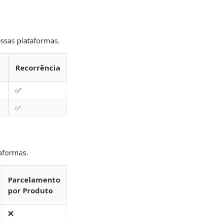
ssas plataformas.
Recorrência
✅
✅
taformas.
Parcelamento
por Produto
❌