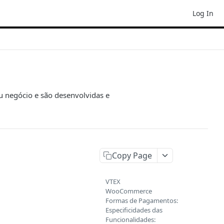
Log In
eu negócio e são desenvolvidas e
Copy Page
VTEX
WooCommerce
Formas de Pagamentos:
Especificidades das
Funcionalidades: