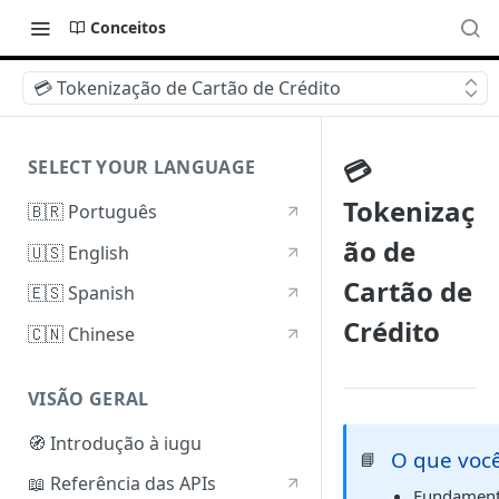
Conceitos
💳 Tokenização de Cartão de Crédito
💳
SELECT YOUR LANGUAGE
Tokenizaç
🇧🇷 Português
ão de
🇺🇸 English
Cartão de
🇪🇸 Spanish
Crédito
🇨🇳 Chinese
VISÃO GERAL
🧭 Introdução à iugu
O que você
📘
📖 Referência das APIs
Fundamento