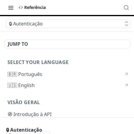
Referência
🔒 Autenticação
JUMP TO
SELECT YOUR LANGUAGE
🇧🇷 Português
🇺🇸 English
VISÃO GERAL
🧭 Introdução à API
🔒 Autenticação
🔒 Autenticação