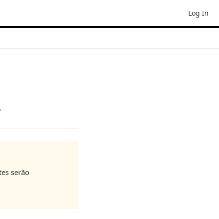
Log In
.
tes serão