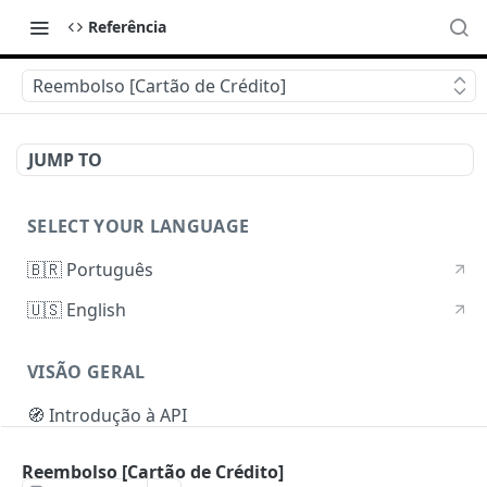
Referência
Reembolso [Cartão de Crédito]
JUMP TO
SELECT YOUR LANGUAGE
🇧🇷 Português
🇺🇸 English
VISÃO GERAL
🧭 Introdução à API
🔒 Autenticação
Reembolso [Cartão de Crédito]