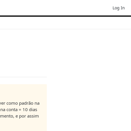
Log In
iver como padrão na
na conta = 10 dias
cimento, e por assim