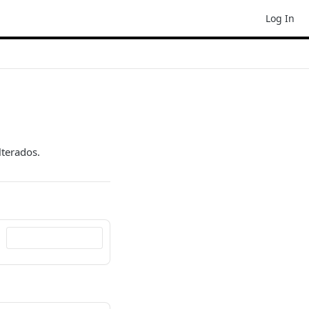
Log In
lterados.