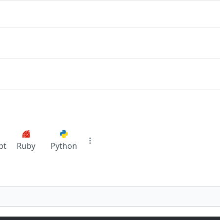
pt
Ruby
Python