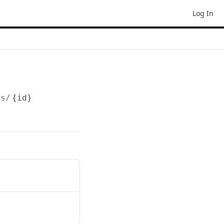
Log In
rs/
{id}