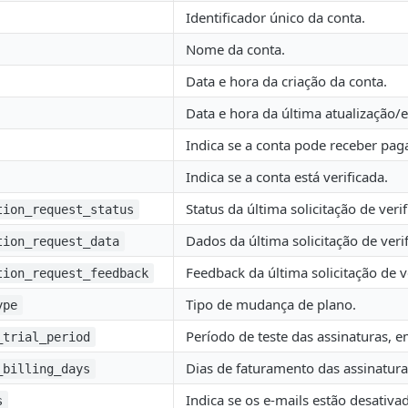
Identificador único da conta.
Nome da conta.
Data e hora da criação da conta.
Data e hora da última atualização/e
Indica se a conta pode receber pa
Indica se a conta está verificada.
Status da última solicitação de veri
tion_request_status
Dados da última solicitação de veri
tion_request_data
Feedback da última solicitação de v
tion_request_feedback
Tipo de mudança de plano.
ype
Período de teste das assinaturas, e
_trial_period
Dias de faturamento das assinatura
_billing_days
Indica se os e-mails estão desativa
s