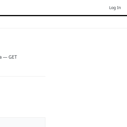
Log In
ta — GET