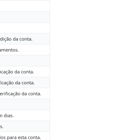
dição da conta.
gamentos.
ficação da conta.
ficação da conta.
erificação da conta.
m dias.
s.
dos para esta conta.